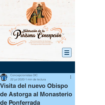
Entrada
Concepcionistas OIC
22 jul 2020
1 min de lectura
Visita del nuevo Obispo
de Astorga al Monasterio
de Ponferrada