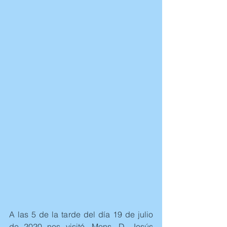
A las 5 de la tarde del día 19 de julio 
de 2020 nos visitó, Mons. D. Jesús 